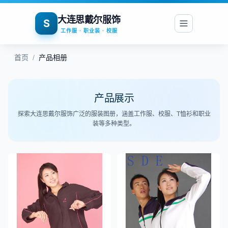
大连思戴尔服饰
S
工作服 · 职业装 · 校服
首页
/
产品相册
产品展示
探索大连思戴尔服饰广泛的服装图册，涵盖工作服、校服、T恤衫和职业
装等多种类型。