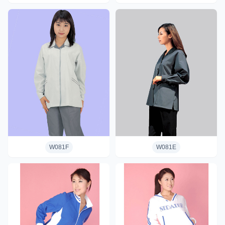
W081F
W081E