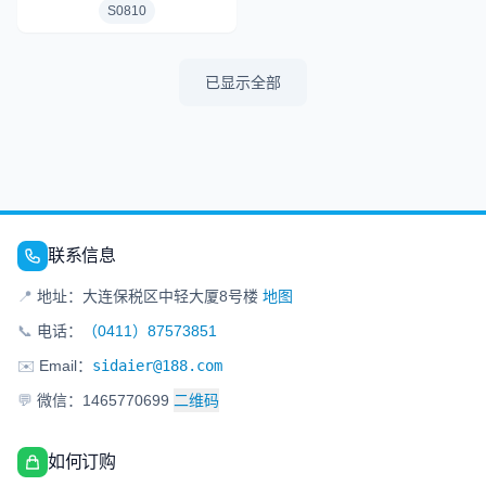
S0810
已显示全部
联系信息
📍
地址：大连保税区中轻大厦8号楼
地图
📞
电话：
（0411）87573851
✉️
Email：
sidaier@188.com
💬
微信：1465770699
二维码
如何订购