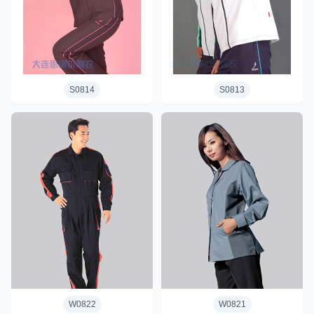
S0814
S0813
W0822
W0821