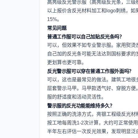
高亮级反光警示服（高亮级反光条，三级标准
以上报价含反光材料加工和logo刺绣，如
15%。
常见问题
普通工作服可以自己加贴反光条吗？
可以，但效果不如专业警示服。家用熨烫
自己加的反光条可能无法达到国标要求的
更划算也更可靠。
反光警示服可以穿在普通工作服外面吗？
可以，这也是最常见的做法。建筑工地很
层套警示马甲。马甲款透气好、穿脱方便
服的舒适度和活动灵活性。
警示服的反光功能能维持多久？
按照正确的洗涤方式，亮银工程级反光材料可
按工地每周洗1-2次计算，大约可正常使用
半年左右评估一次反光效果，发现明显泛