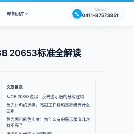
咨询热线
📖
知识库
0411-87573851
 20653标准全解读
文章目录
从GB 20653说起：反光警示服的分级逻辑
反光材料的选择：亮银工程级和高亮级有什么
区别
荧光面料的色牢度：为什么有的警示服洗几次
就不亮了
洗涤对反光警示服的影响