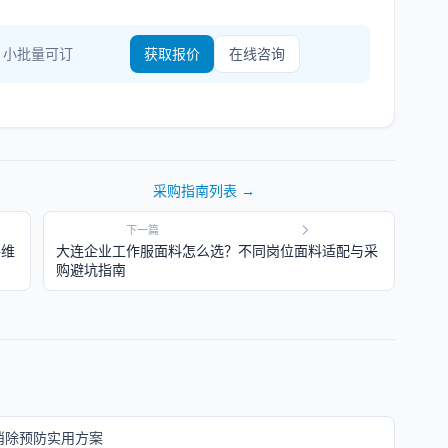
· 小批量可订
获取报价
在线咨询
采购指南
列表 →
下一篇
件维
大连企业工作服面料怎么选？不同岗位面料适配与采
购避坑指南
消除预防实用方案