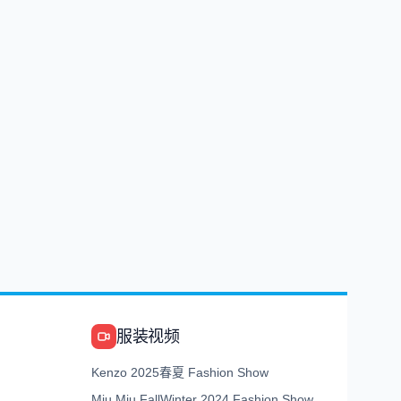
服装视频
Kenzo 2025春夏 Fashion Show
Miu Miu FallWinter 2024 Fashion Show