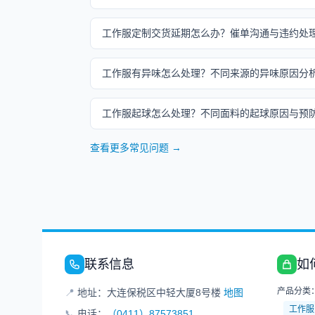
工作服定制交货延期怎么办？催单沟通与违约处
工作服有异味怎么处理？不同来源的异味原因分
工作服起球怎么处理？不同面料的起球原因与预
查看更多常见问题 →
联系信息
如
产品分类
📍
地址：大连保税区中轻大厦8号楼
地图
工作服
📞
电话：
（0411）87573851