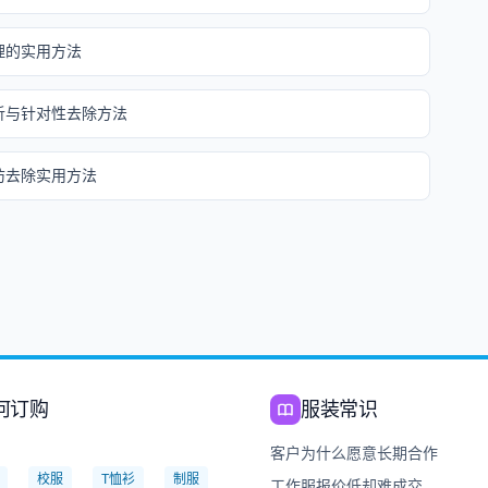
理的实用方法
析与针对性去除方法
防去除实用方法
何订购
服装常识
：
客户为什么愿意长期合作
校服
T恤衫
制服
工作服报价低却难成交