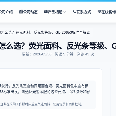
📰
📸
📞
💬
公司介绍
公司动态
产品相册
联系方式
在线咨询
怎么选？荧光面料、反光条等级、GB 20653标准全解读
么选？荧光面料、反光条等级、GB
更新：2026/05/30 · 阅读 5 分钟 · 浏览 49 次
甲就行。反光条宽度和间距要合规、荧光面料色牢度有标
653标准出发，讲透反光警示服的选型要点、面料参数和预
，企业在采购工作服时应重点关注面料、使用场景和预算控制。