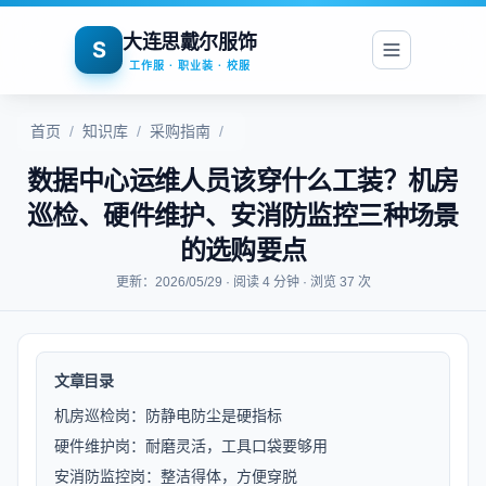
大连思戴尔服饰
S
工作服 · 职业装 · 校服
首页
/
知识库
/
采购指南
/
数据中心运维人员该穿什么工装？机房
巡检、硬件维护、安消防监控三种场景
的选购要点
更新：2026/05/29 · 阅读 4 分钟 · 浏览 37 次
文章目录
机房巡检岗：防静电防尘是硬指标
硬件维护岗：耐磨灵活，工具口袋要够用
安消防监控岗：整洁得体，方便穿脱