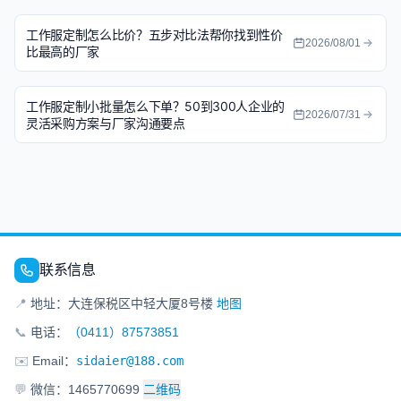
工作服定制怎么比价？五步对比法帮你找到性价
2026/08/01
比最高的厂家
工作服定制小批量怎么下单？50到300人企业的
2026/07/31
灵活采购方案与厂家沟通要点
联系信息
📍
地址：大连保税区中轻大厦8号楼
地图
📞
电话：
（0411）87573851
✉️
Email：
sidaier@188.com
💬
微信：1465770699
二维码