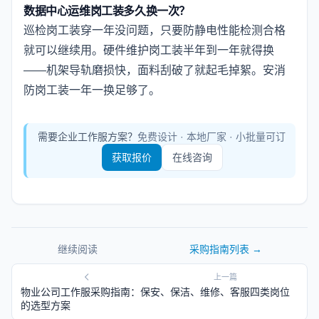
数据中心运维岗工装多久换一次？
巡检岗工装穿一年没问题，只要防静电性能检测合格
就可以继续用。硬件维护岗工装半年到一年就得换
——机架导轨磨损快，面料刮破了就起毛掉絮。安消
防岗工装一年一换足够了。
需要企业工作服方案？
免费设计 · 本地厂家 · 小批量可订
获取报价
在线咨询
继续阅读
采购指南
列表 →
上一篇
物业公司工作服采购指南：保安、保洁、维修、客服四类岗位
的选型方案