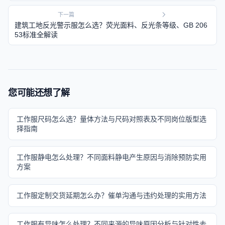
下一篇
建筑工地反光警示服怎么选？荧光面料、反光条等级、GB 206
53标准全解读
您可能还想了解
工作服尺码怎么选？量体方法与尺码对照表及不同岗位版型选
择指南
工作服静电怎么处理？不同面料静电产生原因与消除预防实用
方案
工作服定制交货延期怎么办？催单沟通与违约处理的实用方法
工作服有异味怎么处理？不同来源的异味原因分析与针对性去