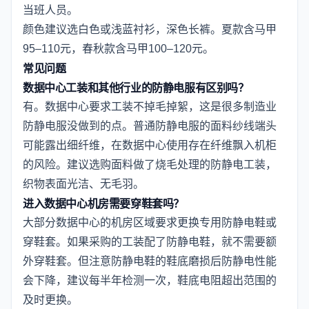
当班人员。
颜色建议选白色或浅蓝衬衫，深色长裤。夏款含马甲
95–110元，春秋款含马甲100–120元。
常见问题
数据中心工装和其他行业的防静电服有区别吗？
有。数据中心要求工装不掉毛掉絮，这是很多制造业
防静电服没做到的点。普通防静电服的面料纱线端头
可能露出细纤维，在数据中心使用存在纤维飘入机柜
的风险。建议选购面料做了烧毛处理的防静电工装，
织物表面光洁、无毛羽。
进入数据中心机房需要穿鞋套吗？
大部分数据中心的机房区域要求更换专用防静电鞋或
穿鞋套。如果采购的工装配了防静电鞋，就不需要额
外穿鞋套。但注意防静电鞋的鞋底磨损后防静电性能
会下降，建议每半年检测一次，鞋底电阻超出范围的
及时更换。