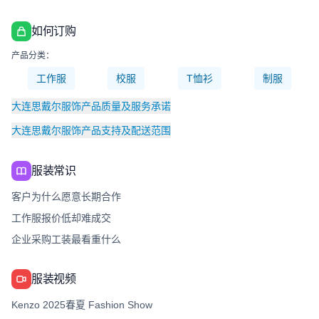
如何订购
产品分类：
工作服
校服
T恤衫
制服
大连思戴尔服饰产品质量及服务承诺
大连思戴尔服饰产品支持及配送范围
服装常识
客户为什么愿意长期合作
工作服报价低却难成交
企业采购工装最看重什么
服装视频
Kenzo 2025春夏 Fashion Show