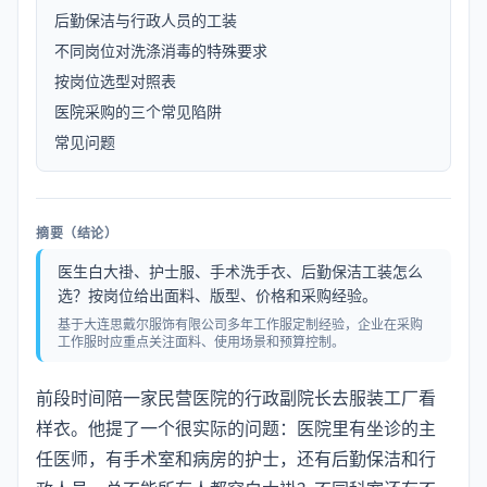
后勤保洁与行政人员的工装
不同岗位对洗涤消毒的特殊要求
按岗位选型对照表
医院采购的三个常见陷阱
常见问题
摘要（结论）
医生白大褂、护士服、手术洗手衣、后勤保洁工装怎么
选？按岗位给出面料、版型、价格和采购经验。
基于大连思戴尔服饰有限公司多年工作服定制经验，企业在采购
工作服时应重点关注面料、使用场景和预算控制。
前段时间陪一家民营医院的行政副院长去服装工厂看
样衣。他提了一个很实际的问题：医院里有坐诊的主
任医师，有手术室和病房的护士，还有后勤保洁和行