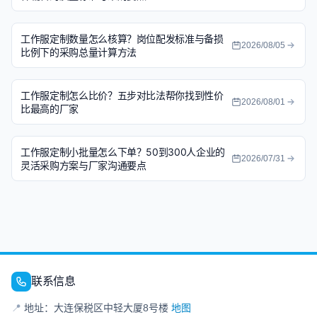
工作服定制数量怎么核算？岗位配发标准与备损
2026/08/05
比例下的采购总量计算方法
工作服定制怎么比价？五步对比法帮你找到性价
2026/08/01
比最高的厂家
工作服定制小批量怎么下单？50到300人企业的
2026/07/31
灵活采购方案与厂家沟通要点
联系信息
📍
地址：大连保税区中轻大厦8号楼
地图