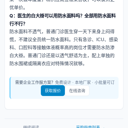
优单价。
Q：医生的白大褂可以用防水面料吗？全部用防水面料
行不行？
防水面料不透气，普通门诊医生穿一天下来身上闷得
慌，不建议全员统一防水面料。只有急诊、ICU、感染
科、口腔科等接触体液概率高的岗位才需要防水防渗
白大褂。普通门诊还是以透气舒适为主，配上单独的
防水围裙或隔离衣应对特殊情况就够。
需要企业工作服方案？
免费设计 · 本地厂家 · 小批量可订
获取报价
在线咨询
继续阅读
采购指南
列表 →