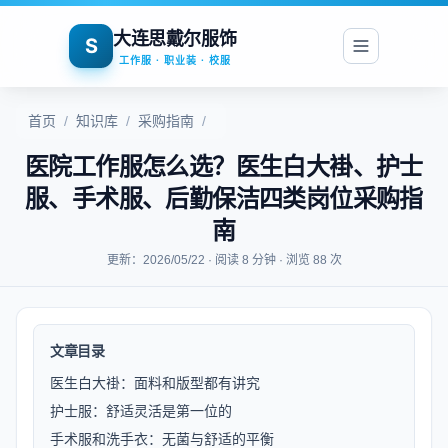
大连思戴尔服饰
S
工作服 · 职业装 · 校服
首页
/
知识库
/
采购指南
/
医院工作服怎么选？医生白大褂、护士
服、手术服、后勤保洁四类岗位采购指
南
更新：2026/05/22 · 阅读 8 分钟 · 浏览 88 次
文章目录
医生白大褂：面料和版型都有讲究
护士服：舒适灵活是第一位的
手术服和洗手衣：无菌与舒适的平衡