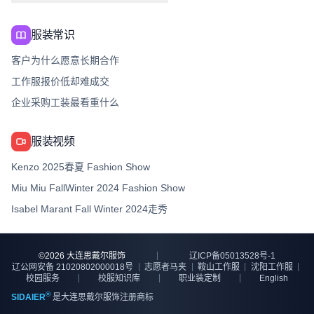
服装常识
客户为什么愿意长期合作
工作服报价低却难成交
企业采购工装最看重什么
服装视频
Kenzo 2025春夏 Fashion Show
Miu Miu FallWinter 2024 Fashion Show
Isabel Marant Fall Winter 2024走秀
©
2026
大连思戴尔服饰
辽ICP备05013528号-1
辽公网安备 21020802000018号
志愿者马夹
鞍山工作服
沈阳工作服
校园服务
校服知识库
职业装定制
English
®
SIDAIER
是大连思戴尔服饰注册商标