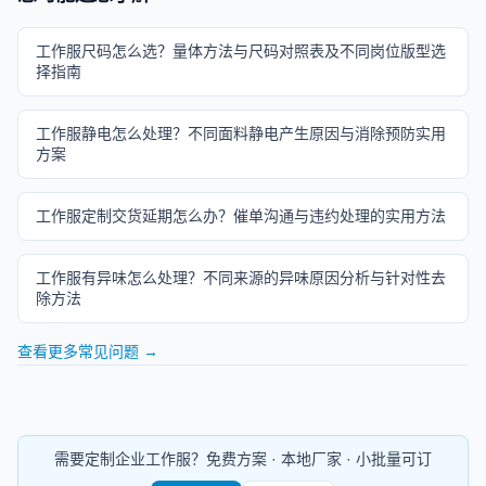
工作服尺码怎么选？量体方法与尺码对照表及不同岗位版型选
择指南
工作服静电怎么处理？不同面料静电产生原因与消除预防实用
方案
工作服定制交货延期怎么办？催单沟通与违约处理的实用方法
工作服有异味怎么处理？不同来源的异味原因分析与针对性去
除方法
查看更多常见问题 →
需要定制企业工作服？免费方案 · 本地厂家 · 小批量可订