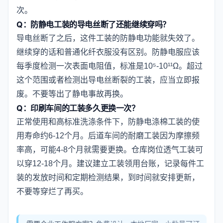
次。
Q：防静电工装的导电丝断了还能继续穿吗？
导电丝断了之后，这件工装的防静电功能就失效了。
继续穿的话和普通化纤衣服没有区别。防静电服应该
每季度检测一次表面电阻值，标准是10⁵-10¹¹Ω。超过
这个范围或者检测出导电丝断裂的工装，应当立即报
废。不要等出了静电事故再换。
Q：印刷车间的工装多久更换一次？
正常使用和高标准洗涤条件下，防静电涤棉工装的使
用寿命约6-12个月。后道车间的耐磨工装因为摩擦频
率高，可能4-8个月就需要更换。仓库岗位透气工装可
以穿12-18个月。建议建立工装领用台账，记录每件工
装的发放时间和定期检测结果，到时间就安排更新，
不要等穿烂了再买。