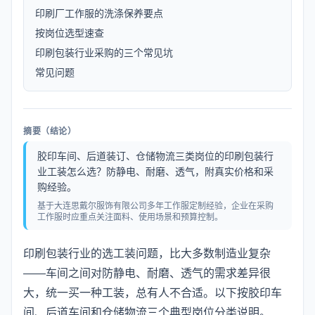
印刷厂工作服的洗涤保养要点
按岗位选型速查
印刷包装行业采购的三个常见坑
常见问题
摘要（结论）
胶印车间、后道装订、仓储物流三类岗位的印刷包装行
业工装怎么选？防静电、耐磨、透气，附真实价格和采
购经验。
基于大连思戴尔服饰有限公司多年工作服定制经验，企业在采购
工作服时应重点关注面料、使用场景和预算控制。
印刷包装行业的选工装问题，比大多数制造业复杂
——车间之间对防静电、耐磨、透气的需求差异很
大，统一买一种工装，总有人不合适。以下按胶印车
间、后道车间和仓储物流三个典型岗位分类说明。