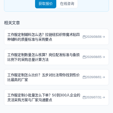
获取报价
在线咨询
相关文章
工作服定制辅料怎么选？拉链纽扣织带魔术贴四
2026/08/06
种辅料的质量标准与采购要点
工作服定制数量怎么核算？岗位配发标准与备损
2026/08/05
比例下的采购总量计算方法
工作服定制怎么比价？五步对比法帮你找到性价
2026/08/01
比最高的厂家
工作服定制小批量怎么下单？50到300人企业的
2026/07/31
灵活采购方案与厂家沟通要点