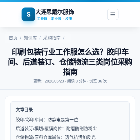
大连思戴尔服饰
S
工作服 · 职业装 · 校服
首页
/
知识库
/
采购指南
/
印刷包装行业工作服怎么选？胶印车
间、后道装订、仓储物流三类岗位采购
指南
更新：2026/05/23 · 阅读 8 分钟 · 浏览 36 次
文章目录
胶印/彩印车间：防静电是第一位
后道装订/模切/覆膜岗位：耐磨防割防粉尘
仓储物流/原料仓库岗位：透气抗污加反光