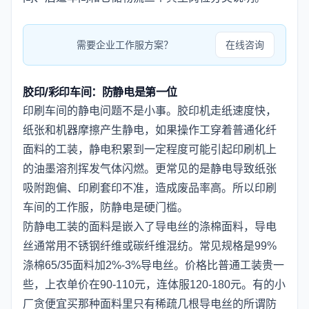
需要企业工作服方案？
在线咨询
胶印/彩印车间：防静电是第一位
印刷车间的静电问题不是小事。胶印机走纸速度快，
纸张和机器摩擦产生静电，如果操作工穿着普通化纤
面料的工装，静电积累到一定程度可能引起印刷机上
的油墨溶剂挥发气体闪燃。更常见的是静电导致纸张
吸附跑偏、印刷套印不准，造成废品率高。所以印刷
车间的工作服，防静电是硬门槛。
防静电工装的面料是嵌入了导电丝的涤棉面料，导电
丝通常用不锈钢纤维或碳纤维混纺。常见规格是99%
涤棉65/35面料加2%-3%导电丝。价格比普通工装贵一
些，上衣单价在90-110元，连体服120-180元。有的小
厂贪便宜买那种面料里只有稀疏几根导电丝的所谓防