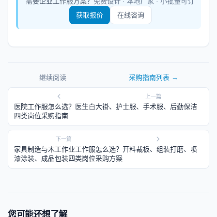
需要企业工作服方案？
免费设计 · 本地厂家 · 小批量可订
获取报价
在线咨询
继续阅读
采购指南
列表 →
上一篇
医院工作服怎么选？医生白大褂、护士服、手术服、后勤保洁
四类岗位采购指南
下一篇
家具制造与木工作业工作服怎么选？开料裁板、组装打磨、喷
漆涂装、成品包装四类岗位采购方案
您可能还想了解