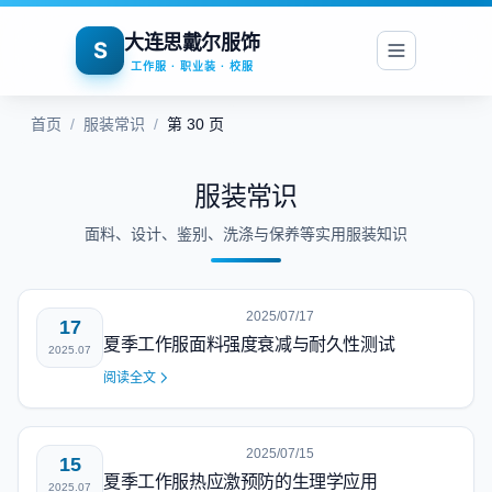
大连思戴尔服饰
S
工作服 · 职业装 · 校服
首页
/
服装常识
/
第 30 页
服装常识
面料、设计、鉴别、洗涤与保养等实用服装知识
2025/07/17
17
夏季工作服面料强度衰减与耐久性测试
2025.07
阅读全文
2025/07/15
15
夏季工作服热应激预防的生理学应用
2025.07