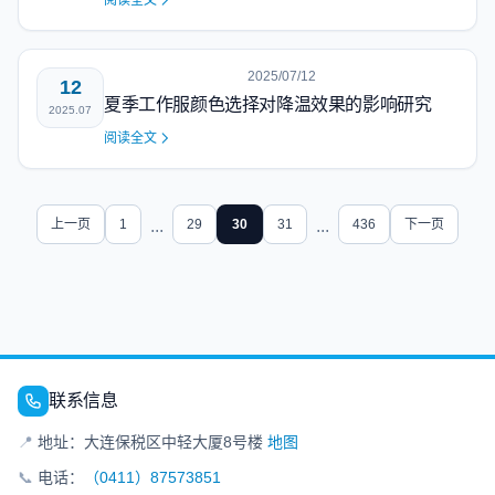
阅读全文
2025/07/12
12
夏季工作服颜色选择对降温效果的影响研究
2025.07
阅读全文
上一页
1
...
29
30
31
...
436
下一页
联系信息
📍
地址：大连保税区中轻大厦8号楼
地图
📞
电话：
（0411）87573851