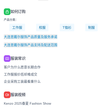
如何订购
产品分类：
工作服
校服
T恤衫
制服
大连思戴尔服饰产品质量及服务承诺
大连思戴尔服饰产品支持及配送范围
服装常识
客户为什么愿意长期合作
工作服报价低却难成交
企业采购工装最看重什么
服装视频
Kenzo 2025春夏 Fashion Show