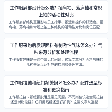
工作服肩部设计怎么选？插肩袖、落肩袖和常规
上袖的活动性对比
工作服肩部结构直接影响员工抬手、搬运和操作的舒适度。插
肩袖、落肩袖和常规上袖三种结构的活动性对比和岗位匹配建
议。
工作服采购后发现面料有刺激性气味怎么办？气
味来源分析和处理流程
工作服有异味是采购中常见的问题，这篇文章分析面料气味的
几种来源以及对应的检测和处理方法。
工作服拉链和纽扣频繁损坏怎么办？配件选型标
准和更换指南
工作服拉链卡顿纽扣脱落是常见问题。不同岗位该选金属拉链
还是树脂拉链？纽扣用线缝还是钉扣机？这篇文章从选型标
准、损坏原因到更换方法一次讲清。