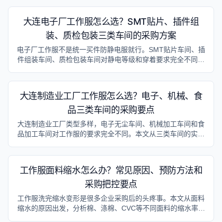
大连电子厂工作服怎么选？SMT贴片、插件组
装、质检包装三类车间的采购方案
电子厂工作服不是统一买件防静电服就行。SMT贴片车间、插
件组装车间、质检包装车间对静电等级和穿着要求完全不同。
本文按三类车间给出选型方案和采购参考。
大连制造业工厂工作服怎么选？电子、机械、食
品三类车间的采购要点
大连制造业工厂类型多样，电子无尘车间、机械加工车间和食
品加工车间对工作服的要求完全不同。本文从三类车间的实际
场景出发，给出面料选型、款式配置和预算参考。
工作服面料缩水怎么办？常见原因、预防方法和
采购把控要点
工作服洗完缩水变形是很多企业采购后的头疼事。本文从面料
缩水的原因出发，分析棉、涤棉、CVC等不同面料的缩水率表
现，提供采购前、收货后、使用中的三步把控方法，并特别针