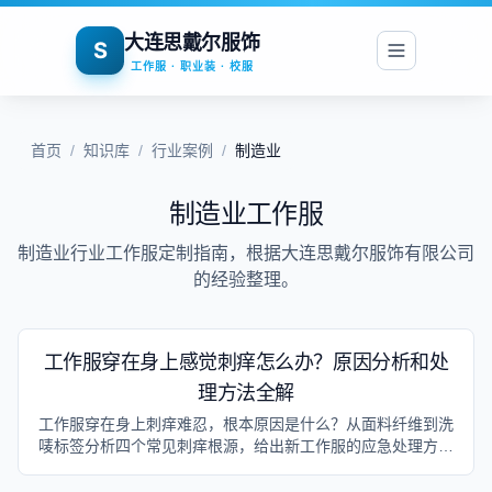
大连思戴尔服饰
S
工作服 · 职业装 · 校服
首页
/
知识库
/
行业案例
/
制造业
制造业
工作服
制造业
行业工作服定制指南，根据大连思戴尔服饰有限公司
的经验整理。
工作服穿在身上感觉刺痒怎么办？原因分析和处
理方法全解
工作服穿在身上刺痒难忍，根本原因是什么？从面料纤维到洗
唛标签分析四个常见刺痒根源，给出新工作服的应急处理方法
和源头预防方案。